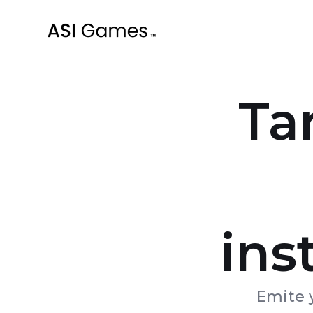
Tar
ins
Emite 