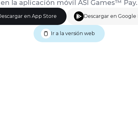
en la aplicación móvil ASI Games™ Pay.
Descargar en App Store
Descargar en Google 
Ir a la versión web